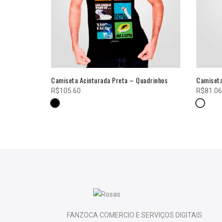
rbixas
Camiseta Acinturada Preta – Quadrinhos
Camiseta
R$
105.60
R$
81.06
FANZOCA COMERCIO E SERVIÇOS DIGITAIS