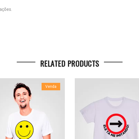
ações.
RELATED PRODUCTS
Venda