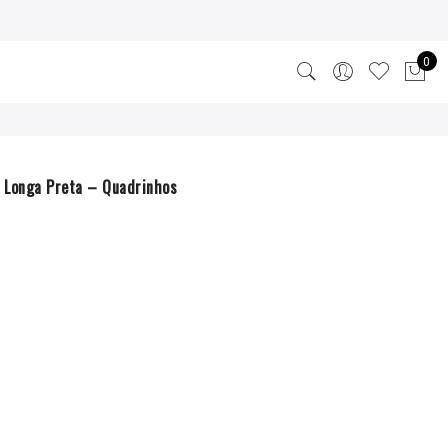
0
 Longa Preta – Quadrinhos