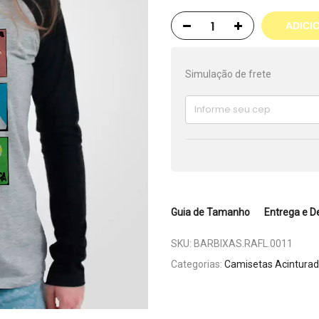
ADICI
Simulação de frete
Guia de Tamanho
Entrega e D
SKU:
BARBIXAS.RAFL.0011
Categorias:
Camisetas Acintura