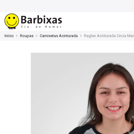
Início
Roupas
Camisetas Acinturada
Raglan Acinturada Cinza Ma