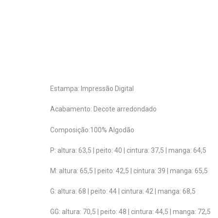
Estampa: Impressão Digital
Acabamento: Decote arredondado
Composição:100% Algodão
P: altura: 63,5 | peito: 40 | cintura: 37,5 | manga: 64,5
M: altura: 65,5 | peito: 42,5 | cintura: 39 | manga: 65,5
G: altura: 68 | peito: 44 | cintura: 42 | manga: 68,5
GG: altura: 70,5 | peito: 48 | cintura: 44,5 | manga: 72,5