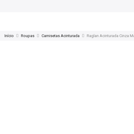
Início
Roupas
Camisetas Acinturada
Raglan Acinturada Cinza M