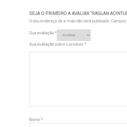
SEJA O PRIMEIRO A AVALIAR “RAGLAN ACINTU
O seu endereço de e-mail não será publicado.
Campos 
Sua avaliação
*
Sua avaliação sobre o produto
*
Nome
*