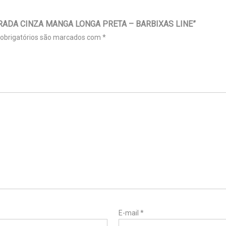
RADA CINZA MANGA LONGA PRETA – BARBIXAS LINE”
obrigatórios são marcados com
*
E-mail
*