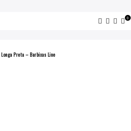
0
 Longa Preta – Barbixas Line