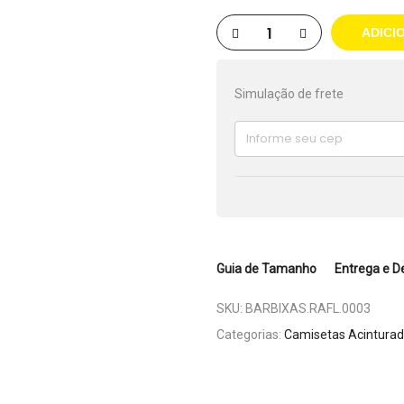
ADICI
Simulação de frete
Guia de Tamanho
Entrega e D
SKU:
BARBIXAS.RAFL.0003
Categorias:
Camisetas Acintura