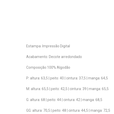
Estampa: Impressão Digital
Acabamento: Decote arredondado
Composição:100% Algodão
P: altura: 63,5 | peito: 40 | cintura: 37,5 | manga: 64,5
M: altura: 65,5 | peito: 42,5 | cintura: 39 | manga: 65,5
G: altura: 68 | peito: 44 | cintura: 42 | manga: 68,5
GG: altura: 70,5 | peito: 48 | cintura: 44,5 | manga: 72,5