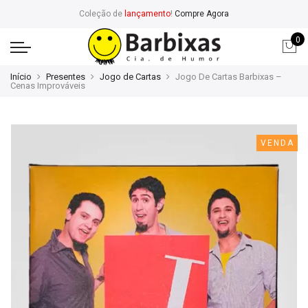
Coleção de
lançamento
!
Compre Agora
0
Início
Presentes
Jogo de Cartas
Jogo De Cartas Barbixas –
Cenas Improváveis
VENDA