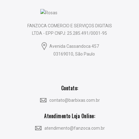
FANZOCA COMERCIO E SERVIÇOS DIGITAIS
LTDA - EPP CNPJ: 25.285.491/0001-95
Avenida Cassandoca 457
03169010, São Paulo
Contato:
contato@barbixas.com.br
Atendimento Loja Online:
atendimento@fanzoca.com.br