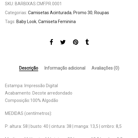
SKU:
BARBIXAS.CMF.PR.0001
Categorias:
Camisetas Acinturada
,
Promo 30
,
Roupas
Tags:
Baby Look
,
Camiseta Feminina
Descrição
Informação adicional
Avaliações (0)
Estampa: Impressão Digital
Acabamento: Decote arredondado
Composição:100% Algodão
MEDIDAS (centímetros):
P: altura: 58 | busto: 40 | cintura: 38 | manga: 13,5 | ombro: 8,5