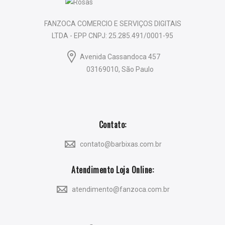
FANZOCA COMERCIO E SERVIÇOS DIGITAIS
LTDA - EPP CNPJ: 25.285.491/0001-95
Avenida Cassandoca 457
03169010, São Paulo
Contato:
contato@barbixas.com.br
Atendimento Loja Online:
atendimento@fanzoca.com.br