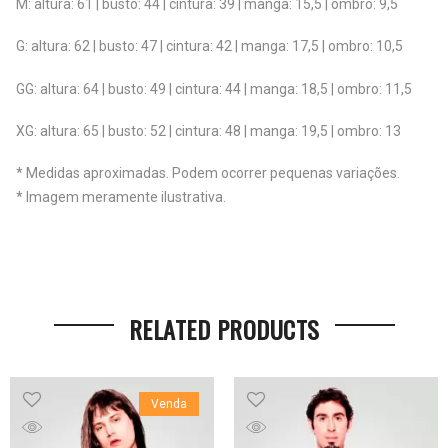
M: altura: 61 | busto: 44 | cintura: 39 | manga: 15,5 | ombro: 9,5
G: altura: 62 | busto: 47 | cintura: 42 | manga: 17,5 | ombro: 10,5
GG: altura: 64 | busto: 49 | cintura: 44 | manga: 18,5 | ombro: 11,5
XG: altura: 65 | busto: 52 | cintura: 48 | manga: 19,5 | ombro: 13
* Medidas aproximadas. Podem ocorrer pequenas variações.
* Imagem meramente ilustrativa.
RELATED PRODUCTS
Venda