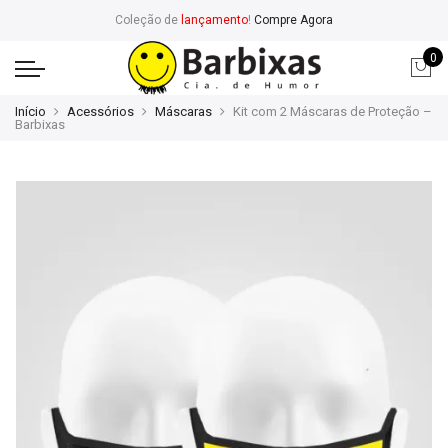
Coleção de
lançamento
!
Compre Agora
0
Início
Acessórios
Máscaras
Kit com 2 Máscaras de Proteção –
Barbixas