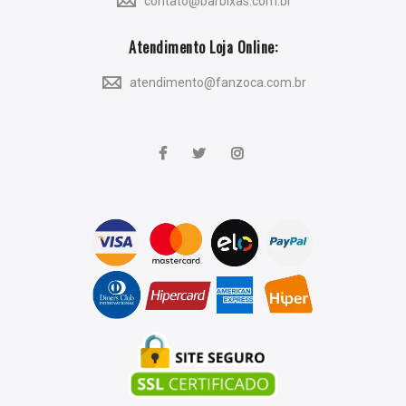
contato@barbixas.com.br
Atendimento Loja Online:
atendimento@fanzoca.com.br