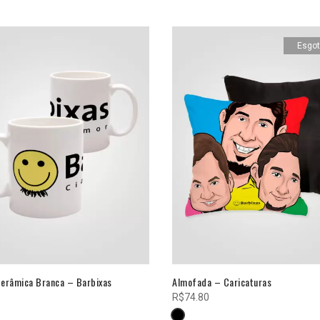
Esgo
erâmica Branca – Barbixas
Almofada – Caricaturas
R$
74.80