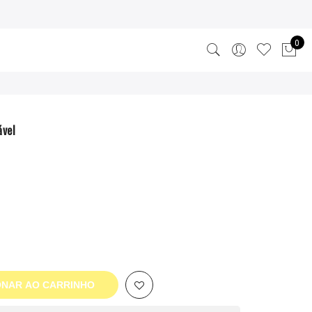
0
ável
ONAR AO CARRINHO