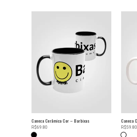
Caneca Cerâmica Cor – Barbixas
Caneca C
R$
69.80
R$
59.80