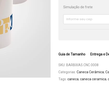
Simulação de frete
Guia de Tamanho
Entrega e D
SKU:
BARBIXAS.CNC.0008
Categorias:
Caneca Cerâmica
,
C
Tags:
caneca
,
caneca ceramica
,