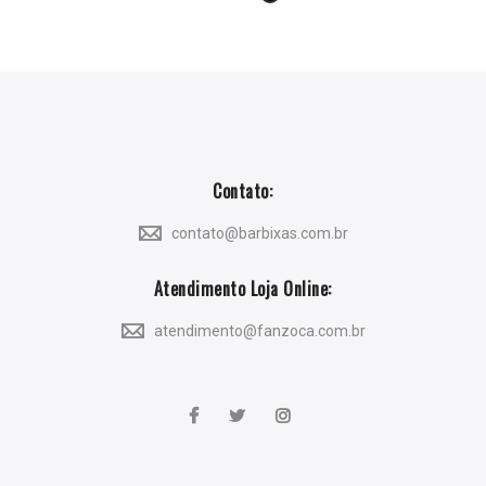
Contato:
contato@barbixas.com.br
Atendimento Loja Online:
atendimento@fanzoca.com.br