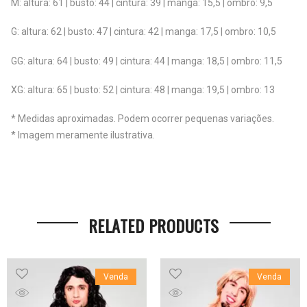
M: altura: 61 | busto: 44 | cintura: 39 | manga: 15,5 | ombro: 9,5
G: altura: 62 | busto: 47 | cintura: 42 | manga: 17,5 | ombro: 10,5
GG: altura: 64 | busto: 49 | cintura: 44 | manga: 18,5 | ombro: 11,5
XG: altura: 65 | busto: 52 | cintura: 48 | manga: 19,5 | ombro: 13
* Medidas aproximadas. Podem ocorrer pequenas variações.
* Imagem meramente ilustrativa.
RELATED PRODUCTS
Venda
Venda