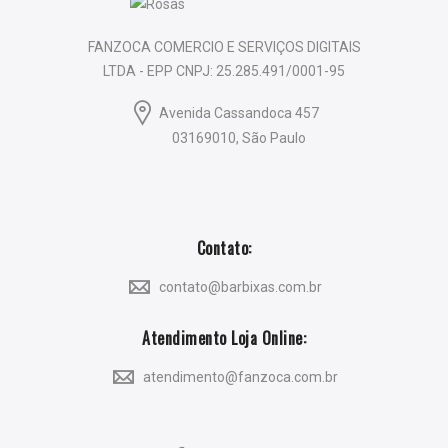
FANZOCA COMERCIO E SERVIÇOS DIGITAIS
LTDA - EPP CNPJ: 25.285.491/0001-95
Avenida Cassandoca 457
03169010, São Paulo
Contato:
contato@barbixas.com.br
Atendimento Loja Online:
atendimento@fanzoca.com.br