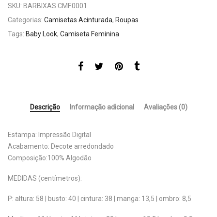
SKU:
BARBIXAS.CMF.0001
Categorias:
Camisetas Acinturada
,
Roupas
Tags:
Baby Look
,
Camiseta Feminina
Descrição
Informação adicional
Avaliações (0)
Estampa: Impressão Digital
Acabamento: Decote arredondado
Composição:100% Algodão
MEDIDAS (centímetros):
P: altura: 58 | busto: 40 | cintura: 38 | manga: 13,5 | ombro: 8,5