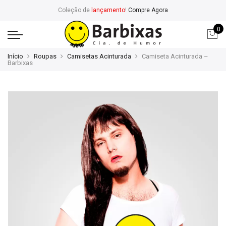
Coleção de
lançamento
!
Compre Agora
0
Início
Roupas
Camisetas Acinturada
Camiseta Acinturada –
Barbixas