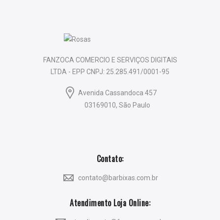
FANZOCA COMERCIO E SERVIÇOS DIGITAIS
LTDA - EPP CNPJ: 25.285.491/0001-95
Avenida Cassandoca 457
03169010, São Paulo
Contato:
contato@barbixas.com.br
Atendimento Loja Online: