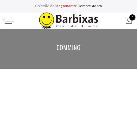
Coleção de
lançamento
!
Compre Agora
0
COMMING